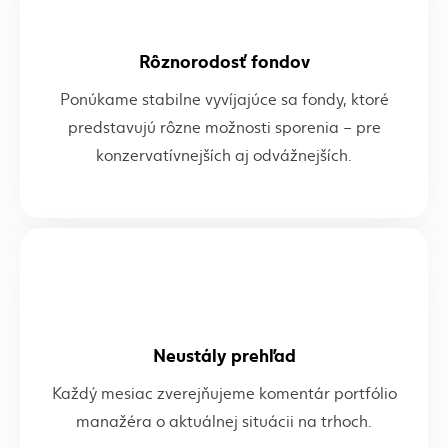
Rôznorodosť fondov
Ponúkame stabilne vyvíjajúce sa fondy, ktoré
predstavujú rôzne možnosti sporenia – pre
konzervatívnejších aj odvážnejších.
Neustály prehľad
Každý mesiac zverejňujeme komentár portfólio
manažéra o aktuálnej situácii na trhoch.