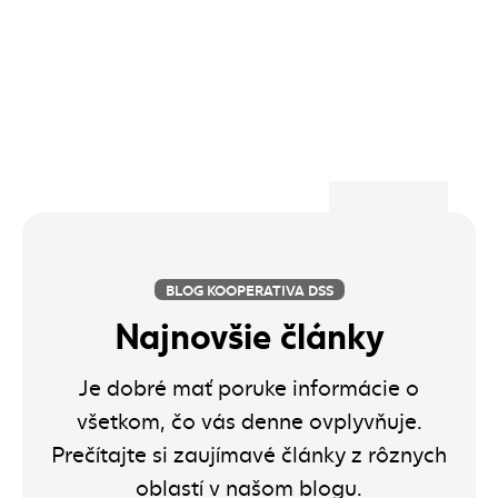
BLOG KOOPERATIVA DSS
Najnovšie články
Je dobré mať poruke informácie o
všetkom, čo vás denne ovplyvňuje.
Prečítajte si zaujímavé články z rôznych
oblastí v našom blogu.