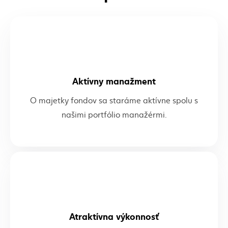
Aktívny manažment
O majetky fondov sa staráme aktívne spolu s
našimi portfólio manažérmi.
Atraktívna výkonnosť