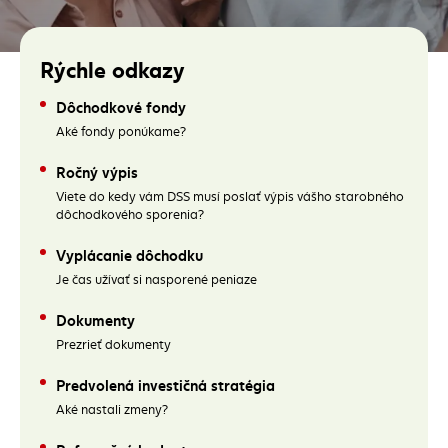
Rýchle odkazy
Dôchodkové fondy
Aké fondy ponúkame?
Ročný výpis
Viete do kedy vám DSS musí poslať výpis vášho starobného
dôchodkového sporenia?
(externý odkaz)
Vyplácanie dôchodku
Je čas užívať si nasporené peniaze
Dokumenty
Prezrieť dokumenty
Predvolená investičná stratégia
Aké nastali zmeny?
(externý odkaz)