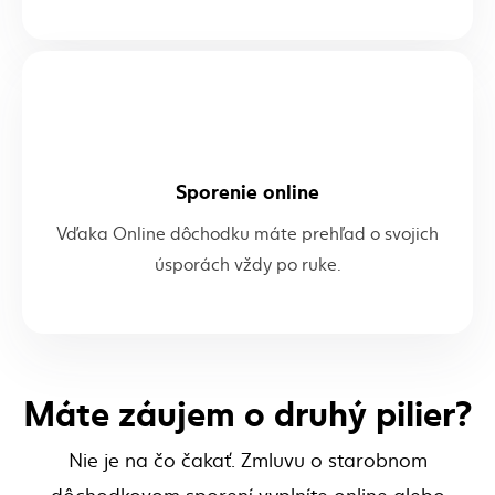
Sporenie online
Vďaka Online dôchodku máte prehľad o svojich
úsporách vždy po ruke.
Máte záujem o druhý pilier?
Nie je na čo čakať. Zmluvu o starobnom
dôchodkovom sporení vyplníte online alebo