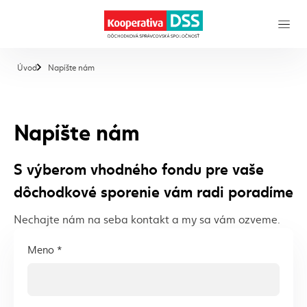
, aktuálna stránka
Úvod
Napíšte nám
Napíšte nám
S výberom vhodného fondu pre vaše
dôchodkové sporenie vám radi poradíme
Nechajte nám na seba kontakt a my sa vám ozveme.
Meno *