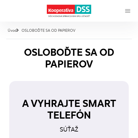
, aktuálna stránka
Úvod
OSLOBOĎTE SA OD PAPIEROV
OSLOBOĎTE SA OD
PAPIEROV
A VYHRAJTE SMART
TELEFÓN
SÚŤAŽ