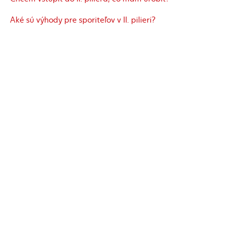
Aké sú výhody pre sporiteľov v II. pilieri?